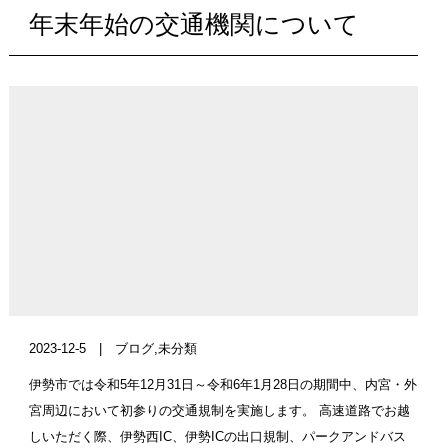
年末年始の交通機関について
2023-12-5 |
ブログ
,
未分類
伊勢市では令和5年12月31日～令和6年1月28日の期間中、内宮・外
宮周辺において初参りの交通規制を実施します。 高速道路でお越
しいただく際、伊勢西IC、伊勢ICの出口規制、パークアンドバス