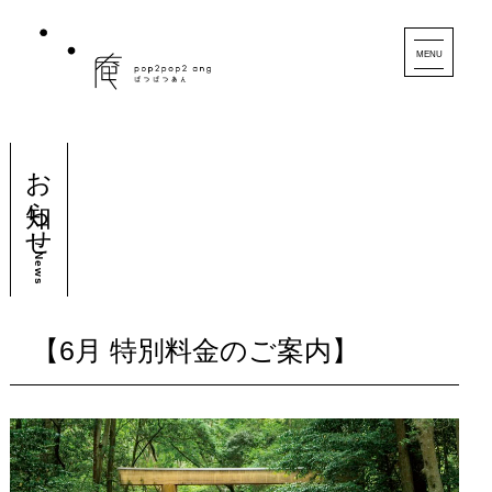
MENU
お知らせ
/ News
【6月 特別料金のご案内】