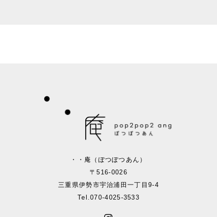
・・庵（ぽつぽつあん）
〒516-0026
三重県伊勢市宇治浦田一丁目9-4
Tel.
070-4025-3533